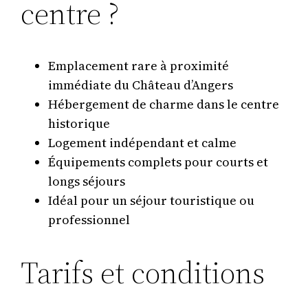
centre ?
Emplacement rare à proximité
immédiate du Château d’Angers
Hébergement de charme dans le centre
historique
Logement indépendant et calme
Équipements complets pour courts et
longs séjours
Idéal pour un séjour touristique ou
professionnel
Tarifs et conditions