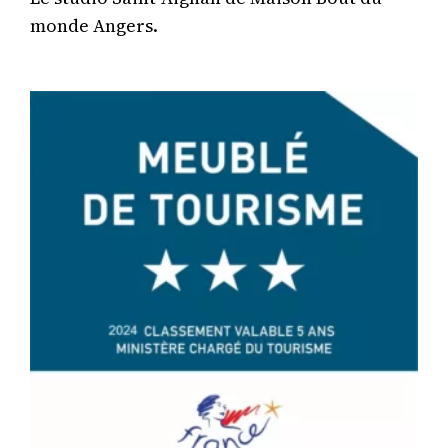
monde Angers.