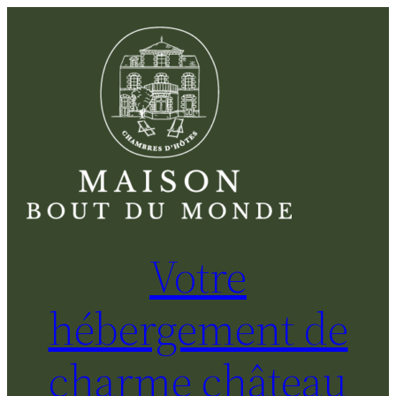
Aller
au
contenu
Votre
hébergement de
charme château