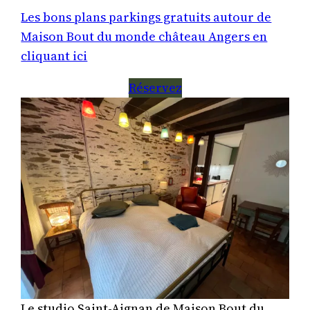
Les bons plans parkings gratuits autour de
Maison Bout du monde château Angers en
cliquant ici
Réservez
Le studio Saint-Aignan de Maison Bout du