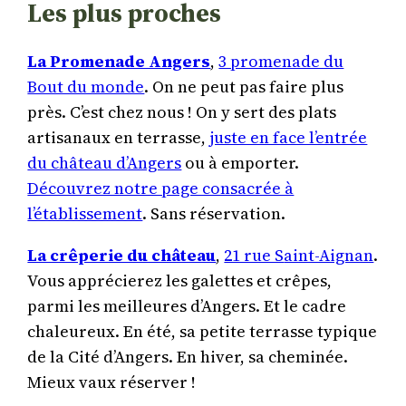
Les plus proches
La Promenade Angers
,
3 promenade du
Bout du monde
. On ne peut pas faire plus
près. C’est chez nous ! On y sert des plats
artisanaux en terrasse,
juste en face l’entrée
du château d’Angers
ou à emporter.
Découvrez notre page consacrée à
l’établissement
. Sans réservation.
La crêperie du château
,
21 rue S
aint-Aignan
.
Vous apprécierez les galettes et crêpes,
parmi les meilleures d’Angers. Et le cadre
chaleureux. En été, sa petite terrasse typique
de la Cité d’Angers. En hiver, sa cheminée.
Mieux vaux réserver !