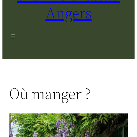
Angers
Où manger ?