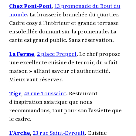
Chez Pont-Pont
,
13 promenade du Bout du
monde
. La brasserie branchée du quartier.
Cadre cosy à l’intérieur et grande terrasse
ensoleillée donnant sur la promenade. La
carte est grand public. Sans réservation.
La Ferme
,
2 place Freppel
. Le chef propose
une excellente cuisine de terroir, du « fait
maison » alliant saveur et authenticité.
Mieux vaut réserver.
Tigr
,
43 rue Toussaint
. Restaurant
d’inspiration asiatique que nous
recommandons, tant pour son l’assiette que
le cadre.
L’Arche
,
23 rue Saint-Evroult
. Cuisine