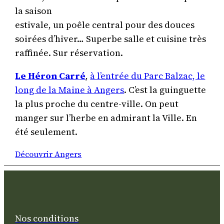
la saison
estivale, un poêle central pour des douces
soirées d’hiver… Superbe salle et cuisine très
raffinée. Sur réservation.
Le Héron Carré
,
à l’entrée du Parc Balzac, le
long de la Maine à Angers
. C’est la guinguette
la plus proche du centre-ville. On peut
manger sur l’herbe en admirant la Ville. En
été seulement.
Découvrir Angers
Nos conditions