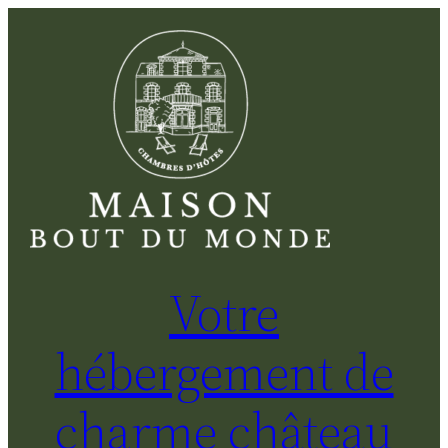
Aller
au
contenu
Votre
hébergement de
charme château