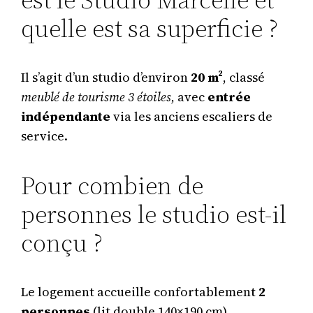
quelle est sa superficie ?
Il s’agit d’un studio d’environ
20 m²
, classé
meublé de tourisme 3 étoiles
, avec
entrée
indépendante
via les anciens escaliers de
service.
Pour combien de
personnes le studio est-il
conçu ?
Le logement accueille confortablement
2
personnes
(lit double 140×190 cm).