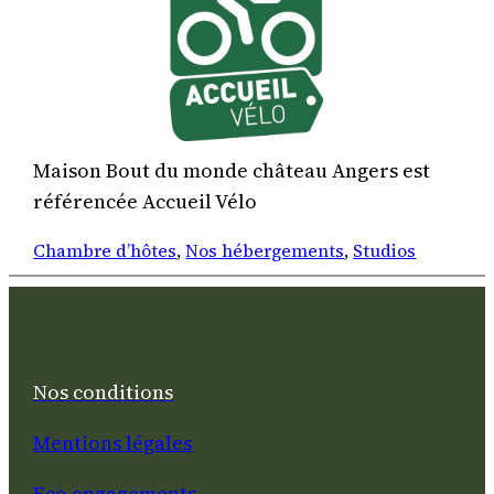
Maison Bout du monde château Angers est
référencée Accueil Vélo
Chambre d’hôtes
, 
Nos hébergements
, 
Studios
Nos conditions
Mentions légales
Eco engagements