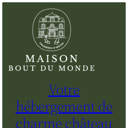
Aller
au
contenu
Votre
hébergement de
charme château