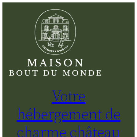
Aller
au
contenu
Votre
hébergement de
charme château