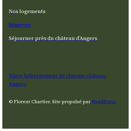
Nos logements
Réserver
Séjourner près du château d’Angers
Votre hébergement de charme château
Angers
© Florent Chartier. Site propuls
é par
WordPress