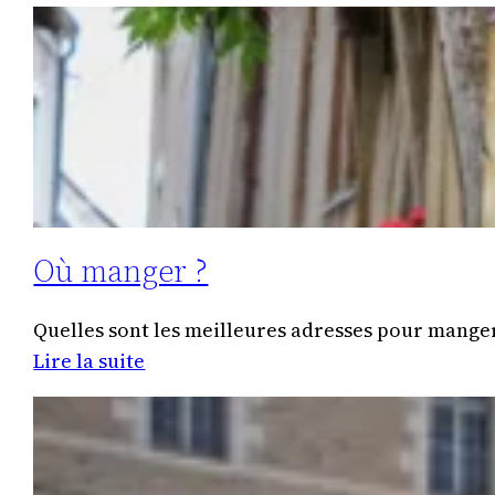
Terra
Botanica
Où manger ?
Quelles sont les meilleures adresses pour manger
:
Lire la suite
Où
manger
?