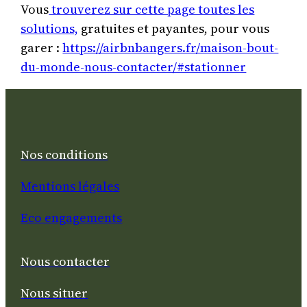
Vous
trouverez sur cette page toutes les
solutions,
gratuites et payantes, pour vous
garer :
https://airbnbangers.fr/maison-bout-
du-monde-nous-contacter/#stationner
Nos conditions
Mentions légales
Eco engagements
Nous contacter
Nous situer