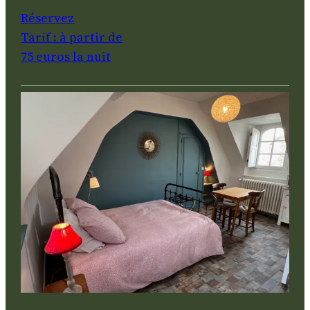
Réservez
Tarif : à partir de
75 euros la nuit