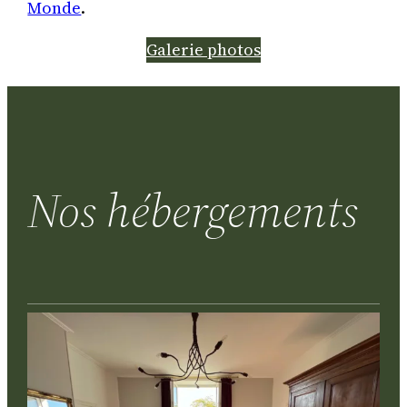
Monde
.
Galerie photos
Nos hébergements