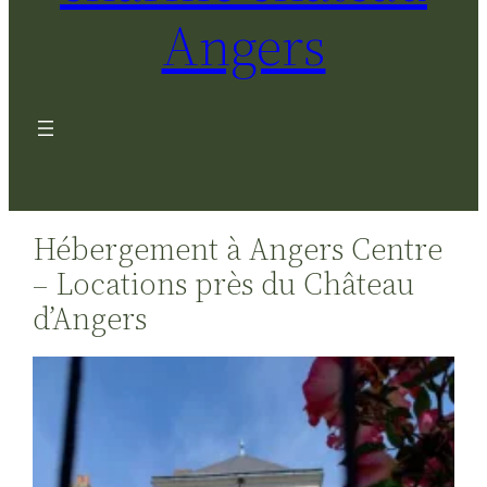
Angers
Hébergement à Angers Centre
– Locations près du Château
d’Angers