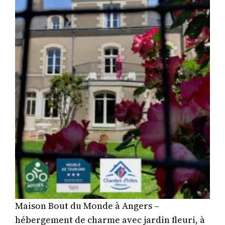
Maison Bout du Monde à Angers –
hébergement de charme avec jardin fleuri, à