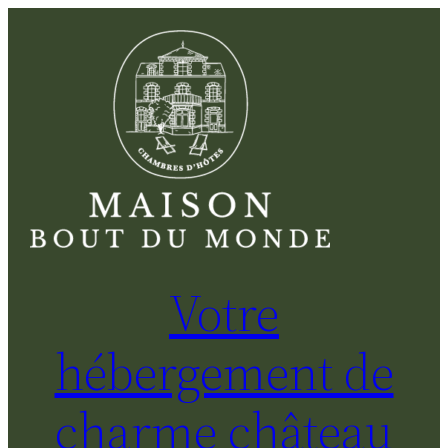
Aller
au
contenu
Votre
hébergement de
charme château