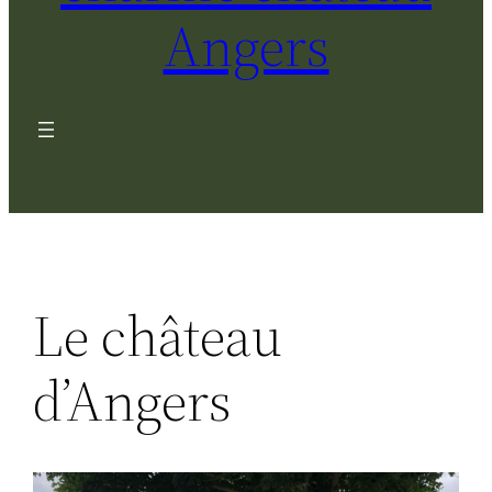
Angers
Le château
d’Angers