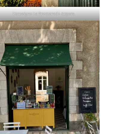
L’enseigne La Promenade Angers.