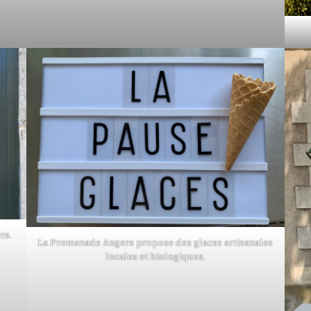
rs.
La Promenade Angers propose des glaces artisanales
locales et biologiques.