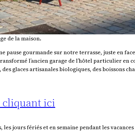
ge de la maison.
 pause gourmande sur notre terrasse, juste en face 
transformé l’ancien garage de l’hôtel particulier en 
, des glaces artisanales biologiques, des boissons ch
 cliquant ici
 les jours fériés et en semaine pendant les vacances