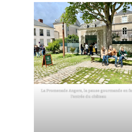
La Promenade Angers, la pause gourmande en f
l’entrée du château