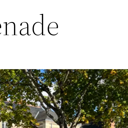
enade