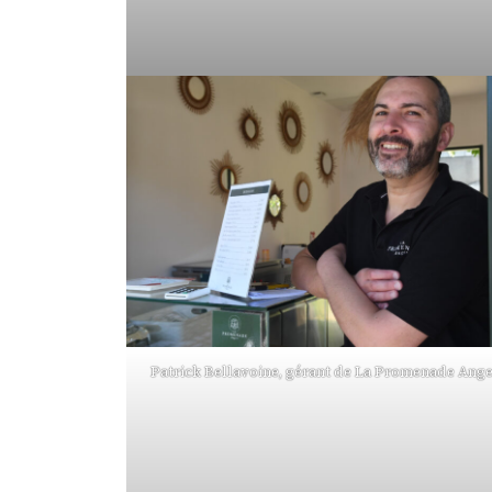
Patrick Bellavoine, gérant de La Promenade Ange