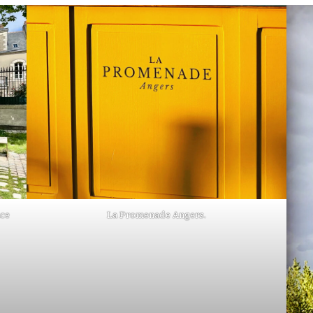
ace
La Promenade Angers.