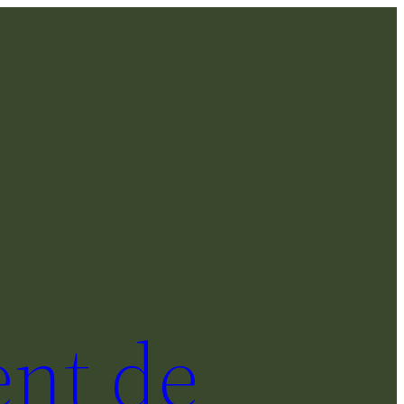
nt de