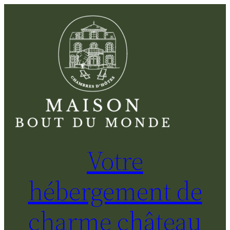
Aller
au
contenu
Votre
hébergement de
charme château