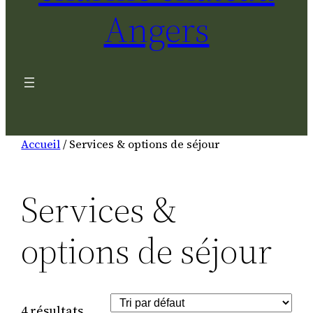
Angers
Accueil
/ Services & options de séjour
Services &
options de séjour
4 résultats