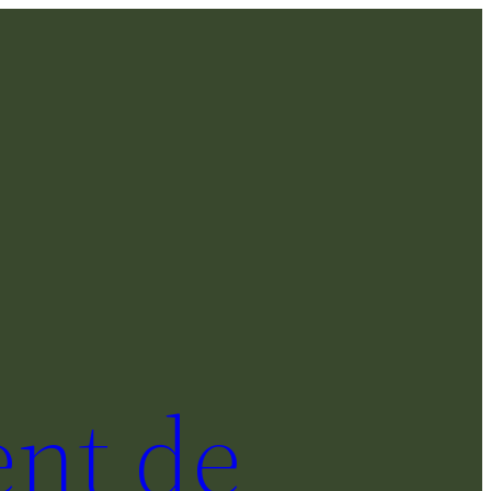
nt de