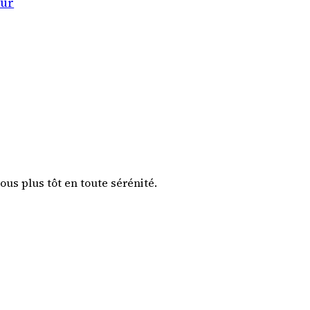
our
ous plus tôt en toute sérénité.